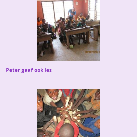
Peter gaaf ook les