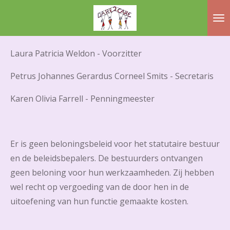
Ga
direct
naar
Laura Patricia Weldon - Voorzitter
de
hoofdinhoud
Petrus Johannes Gerardus Corneel Smits - Secretaris
Karen Olivia Farrell - Penningmeester
Er is geen beloningsbeleid voor het statutaire bestuur
en de beleidsbepalers. De bestuurders ontvangen
geen beloning voor hun werkzaamheden. Zij hebben
wel recht op vergoeding van de door hen in de
uitoefening van hun functie gemaakte kosten.